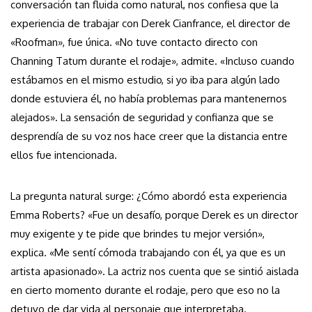
conversación tan fluida como natural, nos confiesa que la
experiencia de trabajar con Derek Cianfrance, el director de
«Roofman», fue única. «No tuve contacto directo con
Channing Tatum durante el rodaje», admite. «Incluso cuando
estábamos en el mismo estudio, si yo iba para algún lado
donde estuviera él, no había problemas para mantenernos
alejados». La sensación de seguridad y confianza que se
desprendía de su voz nos hace creer que la distancia entre
ellos fue intencionada.
La pregunta natural surge: ¿Cómo abordó esta experiencia
Emma Roberts? «Fue un desafío, porque Derek es un director
muy exigente y te pide que brindes tu mejor versión»,
explica. «Me sentí cómoda trabajando con él, ya que es un
artista apasionado». La actriz nos cuenta que se sintió aislada
en cierto momento durante el rodaje, pero que eso no la
detuvo de dar vida al personaje que interpretaba.