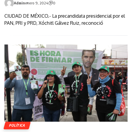
Admin
enero 9, 2024
0
CIUDAD DE MÉXICO.- La precandidata presidencial por el
PAN, PRI y PRD, Xóchitl Gálvez Ruiz, reconoció
POLÍTICA