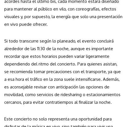
acordes hasta el último bis, cada momento estará diseñado
para mantener al público en vilo, con coreografías, efectos
visuales y, por supuesto, la energía que solo una presentación
en vivo puede ofrecer.
Si todo transcurre según lo planeado, el evento concluirá
alrededor de las 11:30 de la noche, aunque es importante
recordar que estos horarios pueden variar ligeramente
dependiendo del ritmo del concierto. Para quienes asistan,
se recomienda tomar precauciones con el transporte, ya que
a esa hora el tráfico en la zona suele intensificarse. Además,
es aconsejable revisar con anticipación las opciones de
movilidad, como servicios de ridesharing o estacionamientos
cercanos, para evitar contratiempos al finalizar la noche.
Este concierto no solo representa una oportunidad para
disfrutar de la música en vivo, sino también para vivir una