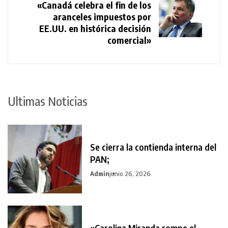
«Canadá celebra el fin de los
aranceles impuestos por
EE.UU. en histórica decisión
comercial»
Ultimas Noticias
Se cierra la contienda interna del
PAN;
Admin
junio 26, 2026
«Carolina Miranda rompe el