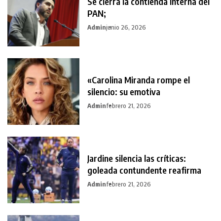
Se cierra la contienda interna del
PAN;
Admin
junio 26, 2026
«Carolina Miranda rompe el
silencio: su emotiva
Admin
febrero 21, 2026
Jardine silencia las críticas:
goleada contundente reafirma
Admin
febrero 21, 2026