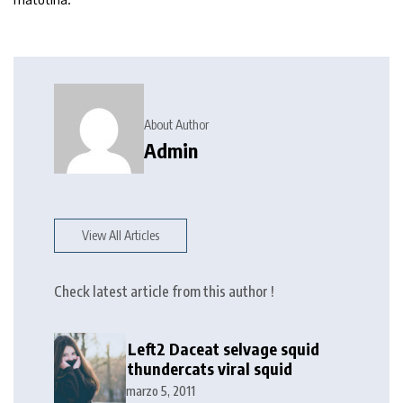
About Author
Admin
View All Articles
Check latest article from this author !
Left2 Daceat selvage squid
thundercats viral squid
marzo 5, 2011