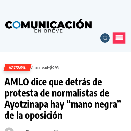
2 min read
NACIONAL
293
AMLO dice que detrás de
protesta de normalistas de
Ayotzinapa hay “mano negra”
de la oposición