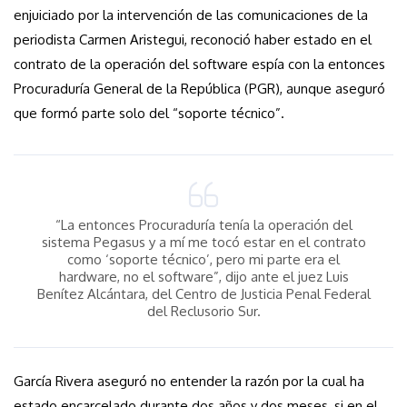
enjuiciado por la intervención de las comunicaciones de la
periodista Carmen Aristegui, reconoció haber estado en el
contrato de la operación del software espía con la entonces
Procuraduría General de la República (PGR), aunque aseguró
que formó parte solo del “soporte técnico”.
“La entonces Procuraduría tenía la operación del
sistema Pegasus y a mí me tocó estar en el contrato
como ‘soporte técnico’, pero mi parte era el
hardware, no el software”, dijo ante el juez Luis
Benítez Alcántara, del Centro de Justicia Penal Federal
del Reclusorio Sur.
García Rivera aseguró no entender la razón por la cual ha
estado encarcelado durante dos años y dos meses, si en el