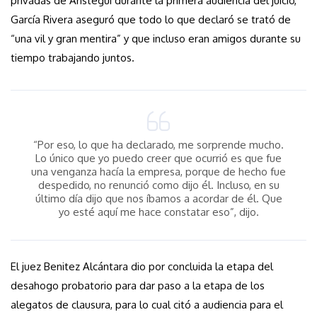
privadas de Aristegui durante la primera audiencia del juicio,
García Rivera aseguró que todo lo que declaró se trató de
“una vil y gran mentira” y que incluso eran amigos durante su
tiempo trabajando juntos.
“Por eso, lo que ha declarado, me sorprende mucho.
Lo único que yo puedo creer que ocurrió es que fue
una venganza hacía la empresa, porque de hecho fue
despedido, no renunció como dijo él. Incluso, en su
último día dijo que nos íbamos a acordar de él. Que
yo esté aquí me hace constatar eso”, dijo.
El juez Benitez Alcántara dio por concluida la etapa del
desahogo probatorio para dar paso a la etapa de los
alegatos de clausura, para lo cual citó a audiencia para el