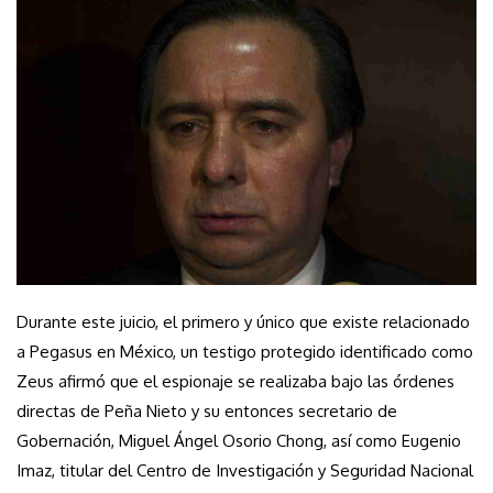
Durante este juicio, el primero y único que existe relacionado
a Pegasus en México, un testigo protegido identificado como
Zeus afirmó que el espionaje se realizaba bajo las órdenes
directas de Peña Nieto y su entonces secretario de
Gobernación, Miguel Ángel Osorio Chong, así como Eugenio
Imaz, titular del Centro de Investigación y Seguridad Nacional