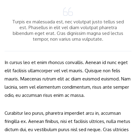
Turpis ex malesuada est, nec volutpat justo tellus sed
est. Phasellus in elit vel diam volutpat pharetra
bibendum eget erat. Cras dignissim magna sed lectus
tempor, non varius urna vulputate.
In cursus leo et enim rhoncus convallis. Aenean id nunc eget
elit facilisis ullamcorper vel vel mauris. Quisque non felis
mauris. Maecenas rutrum elit ac diam euismod euismod. Nam
lacinia, sem vel elementum condimentum, risus ante semper
odio, eu accumsan risus enim ac massa.
Curabitur leo purus, pharetra imperdiet arcu in, accumsan
fringilla ex. Aenean finibus, nisi et facilisis ultrices, nulla metus
dictum dui, eu vestibulum purus nisl sed neque. Cras ultricies