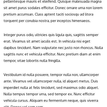
pellentesque mauris et eleifend. Quisque malesuada magna
sit amet purus sodales efficitur. Donec ornare urna non lorem
pretium accumsan. Class aptent taciti sociosqu ad litora
torquent per conubia nostra, per inceptos himenaeos.
Integer purus odio, ultricies quis ligula quis, sagittis semper
erat. Vivamus sit amet iaculis est. In vehicula nisi eget
dapibus tincidunt. Nam vulputate nec justo non rhoncus. Nulla
sagittis nunc et vehicula efficitur. Nunc pretium diam at enim
tempor, vitae lobortis nulla fringilla.
Vestibulum id nulla posuere, tempor nulla non, ullamcorper
ante. Vivamus vel ullamcorper nulla, id aliquet metus. Duis
imperdiet nulla at felis tincidunt, sed maximus odio aliquet.
Nulla tempus tempor urna, sed tempor ex. Nunc efficitur
vehicula cursus. Aliquam eu fermentum neque, quis viverra
elit. Donec vel sem sem.