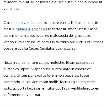
fermentum erat. Nunc massa elit, scelerisque nec euismod ut
venenatis.
Cras ut sem vestibulum nisi ornare varius. Nullam eu mattis
metus.
Nullam ullamcorper
id tortor sit amet luctus. Fusce
condimentum lacus nulla, eu malesuada dui gravida id.
Vestibulum ante ipsum primis in faucibus orci luctus et ultrices
posuere cubilia Curae; Curabitur quis nulla elit.
Nullam condimentum cursus molestie. Etiam scelerisque
auctor volutpat. Suspendisse auctor ante in imperdiet
blandit. Ut tempor sagittis lorem non placerat. Fusce
commodo, dui eu accumsan mollis, lectus ligula molestie
justo, ac porta lacus nisi efficitur dui. Proin vestibulum, lorem
id fermentum volutpat.