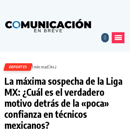
1 min read
DEPORTES
142
La máxima sospecha de la Liga
MX: ¿Cuál es el verdadero
motivo detrás de la «poca»
confianza en técnicos
mexicanos?