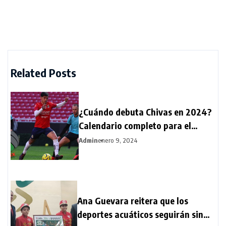
Related Posts
¿Cuándo debuta Chivas en 2024?
Calendario completo para el
rebaño sagrado
Admin
enero 9, 2024
Ana Guevara reitera que los
deportes acuáticos seguirán sin