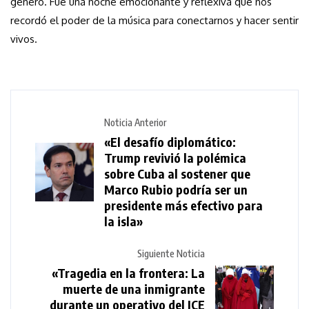
género. Fue una noche emocionante y reflexiva que nos
recordó el poder de la música para conectarnos y hacer sentir
vivos.
Noticia Anterior
«El desafío diplomático:
Trump revivió la polémica
sobre Cuba al sostener que
Marco Rubio podría ser un
presidente más efectivo para
la isla»
Siguiente Noticia
«Tragedia en la frontera: La
muerte de una inmigrante
durante un operativo del ICE