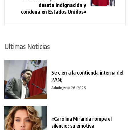
desata indignación y
condena en Estados Unidos»
Ultimas Noticias
Se cierra la contienda interna del
PAN;
Admin
junio 26, 2026
«Carolina Miranda rompe el
silencio: su emotiva