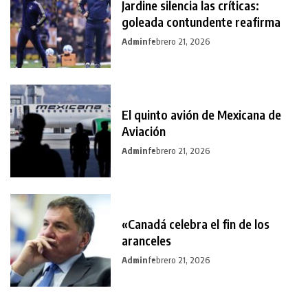
Jardine silencia las críticas:
goleada contundente reafirma
Admin
febrero 21, 2026
El quinto avión de Mexicana de
Aviación
Admin
febrero 21, 2026
«Canadá celebra el fin de los
aranceles
Admin
febrero 21, 2026