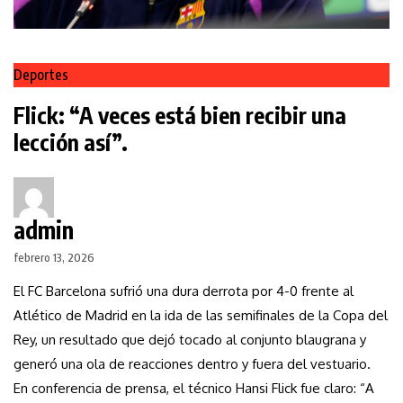
Deportes
Flick: “A veces está bien recibir una
lección así”.
admin
febrero 13, 2026
El FC Barcelona sufrió una dura derrota por 4-0 frente al
Atlético de Madrid en la ida de las semifinales de la Copa del
Rey, un resultado que dejó tocado al conjunto blaugrana y
generó una ola de reacciones dentro y fuera del vestuario.
En conferencia de prensa, el técnico Hansi Flick fue claro: “A