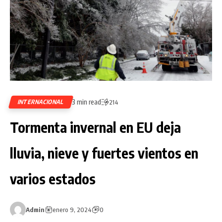
3 min read
INTERNACIONAL
214
Tormenta invernal en EU deja
lluvia, nieve y fuertes vientos en
varios estados
Admin
enero 9, 2024
0