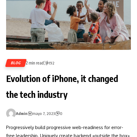
2 min read
BLOG
192
Evolution of iPhone, it changed
the tech industry
Admin
mayo 7, 2023
0
Progressively build progressive web-readiness for error-
free leadership. Uniquely create backend «outside the box»