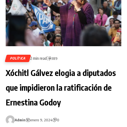
2 min read
POLÍTICA
389
Xóchitl Gálvez elogia a diputados
que impidieron la ratificación de
Ernestina Godoy
Admin
enero 9, 2024
0