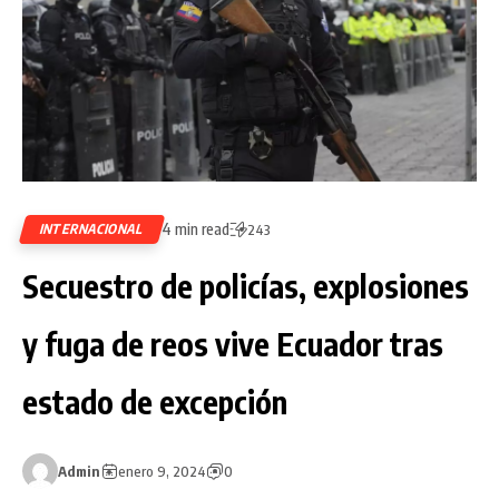
4 min read
INTERNACIONAL
243
Secuestro de policías, explosiones
y fuga de reos vive Ecuador tras
estado de excepción
Admin
enero 9, 2024
0