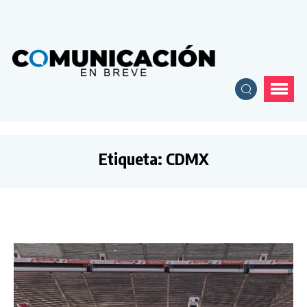
Etiqueta:
CDMX